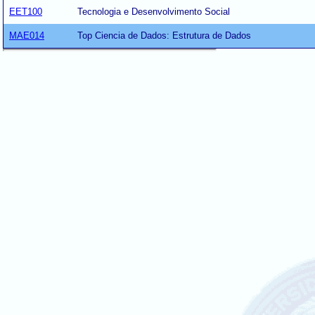
EET100
Tecnologia e Desenvolvimento Social
MAE014
Top Ciencia de Dados: Estrutura de Dados