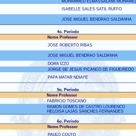
MOHAMMED ELMASSALAMI MOHAME
ISABELLE SALES SATIL RUFFO
JOSE MIGUEL BENDRAO SALDANHA
4o. Período
Nome Professor
JOSE ROBERTO RIBAS
JOSE MIGUEL BENDRAO SALDANHA
DORA IZZO
JORGE DE JESUS PICANCO DE FIGUEIREDO
PAPA MATAR NDIAYE
5o. Período
Nome Professor
FABRICIO TOSCANO
RAMON GOMES DE CASTRO LOURENCO
HELOISA LAJAS SANCHES FERNANDES
6o. Período
Nome Professor
PAULO COUTO