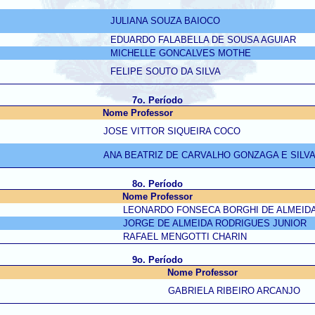
JULIANA SOUZA BAIOCO
EDUARDO FALABELLA DE SOUSA AGUIAR
MICHELLE GONCALVES MOTHE
FELIPE SOUTO DA SILVA
7o. Período
Nome Professor
JOSE VITTOR SIQUEIRA COCO
ANA BEATRIZ DE CARVALHO GONZAGA E SILV
8o. Período
Nome Professor
LEONARDO FONSECA BORGHI DE ALMEID
JORGE DE ALMEIDA RODRIGUES JUNIOR
RAFAEL MENGOTTI CHARIN
9o. Período
Nome Professor
GABRIELA RIBEIRO ARCANJO