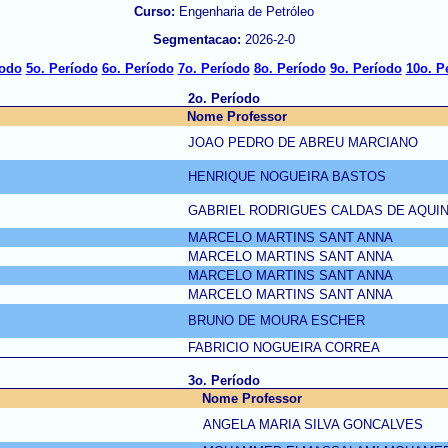
Curso:
Engenharia de Petróleo
Segmentacao:
2026-2-0
íodo
5o. Período
6o. Período
7o. Período
8o. Período
9o. Período
10o. P
2o. Período
Nome Professor
JOAO PEDRO DE ABREU MARCIANO
HENRIQUE NOGUEIRA BASTOS
GABRIEL RODRIGUES CALDAS DE AQUI
MARCELO MARTINS SANT ANNA
MARCELO MARTINS SANT ANNA
MARCELO MARTINS SANT ANNA
MARCELO MARTINS SANT ANNA
BRUNO DE MOURA ESCHER
FABRICIO NOGUEIRA CORREA
3o. Período
Nome Professor
ANGELA MARIA SILVA GONCALVES