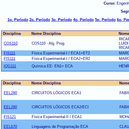
Curso:
Engenha
Seg
1o. Período
2o. Período
3o. Período
4o. Período
5o. Período
6o. Pe
Disciplina
Nome Disciplina
Nome 
RICA
COS110
COS110 - Alg. Prog.
LUID
RICA
FIS111
Física Experimental-I / ECA1+ET2
MARC
FIS111
Física Experimental-I / ECA2+ER2
MARC
IQG111
Química EE- EN1+ ECA
HENR
Disciplina
Nome Disciplina
Nome
EEL280
CIRCUITOS LÓGICOS ECA1
FABI
EEL280
CIRCUITOS LÓGICOS ECA2/ECI
FABI
FIS121
Física Experimental-II / ECA1
MOH
EEL670
Linguagens de Programação ECA
CLAU