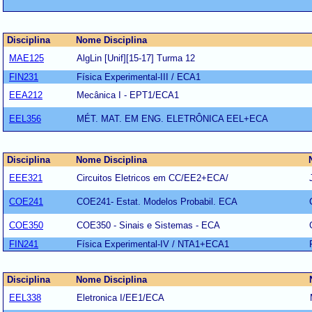
Disciplina
Nome Disciplina
MAE125
AlgLin [Unif][15-17] Turma 12
FIN231
Física Experimental-III / ECA1
EEA212
Mecânica I - EPT1/ECA1
EEL356
MÉT. MAT. EM ENG. ELETRÔNICA EEL+ECA
Disciplina
Nome Disciplina
EEE321
Circuitos Eletricos em CC/EE2+ECA/
COE241
COE241- Estat. Modelos Probabil. ECA
COE350
COE350 - Sinais e Sistemas - ECA
FIN241
Física Experimental-IV / NTA1+ECA1
Disciplina
Nome Disciplina
EEL338
Eletronica I/EE1/ECA